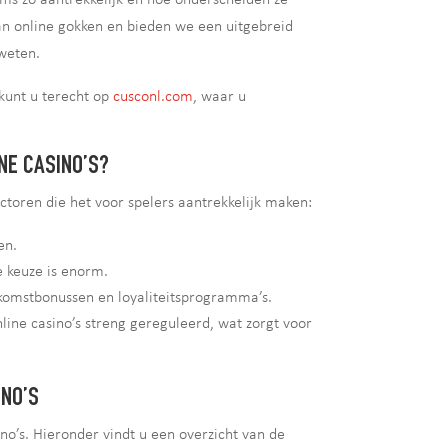
ms zo aantrekkelijk en hoe onderscheiden ze
 van online gokken en bieden we een uitgebreid
weten.
 kunt u terecht op
cusconl.com
, waar u
NE CASINO’S?
toren die het voor spelers aantrekkelijk maken:
en.
e keuze is enorm.
lkomstbonussen en loyaliteitsprogramma’s.
ine casino’s streng gereguleerd, wat zorgt voor
NO’S
no’s. Hieronder vindt u een overzicht van de