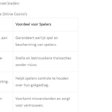
moet bieden:
 Online Casino’s
Voordeel voor Spelers
n aan
Garandeert eerlijk spel en
bescherming van spelers.
e-
Snelle en betrouwbare transacties
zonder risico.
Helpt spelers controle te houden
iting.
over hun gokgedrag.
en
Voorkomt misverstanden en zorgt
voor vertrouwen.