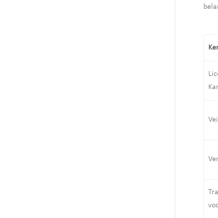
bela
Ke
Lic
Kan
Ve
Ve
Tr
vo