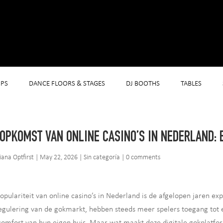
PS
DANCE FLOORS & STAGES
DJ BOOTHS
TABLES
 OPKOMST VAN ONLINE CASINO’S IN NEDERLAND: 
iana Optfirst
|
May 22, 2026
|
Sin categoría
|
0 comments
opulariteit van online casino’s in Nederland is de afgelopen jaren ex
egulering van de gokmarkt, hebben steeds meer spelers toegang tot