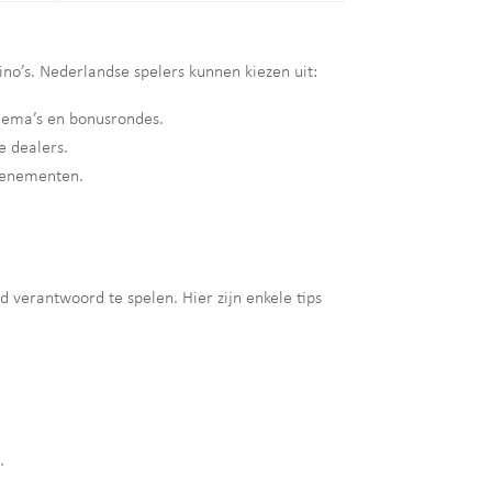
ino’s. Nederlandse spelers kunnen kiezen uit:
hema’s en bonusrondes.
e dealers.
venementen.
d verantwoord te spelen. Hier zijn enkele tips
.