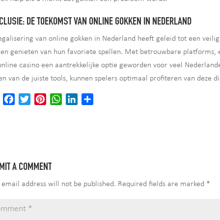
CLUSIE: DE TOEKOMST VAN ONLINE GOKKEN IN NEDERLAND
egalisering van online gokken in Nederland heeft geleid tot een veil
en genieten van hun favoriete spellen. Met betrouwbare platforms, 
online casino een aantrekkelijke optie geworden voor veel Nederland
n van de juiste tools, kunnen spelers optimaal profiteren van deze di
E
F
T
P
W
L
S
m
a
w
i
h
i
h
a
c
i
n
a
n
a
i
e
t
t
t
k
r
l
b
t
e
s
e
e
o
e
r
A
d
MIT A COMMENT
o
r
e
p
I
k
s
p
n
 email address will not be published.
Required fields are marked
*
t