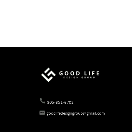
305-351-6702
goodlifedesigngroup@gmail.com