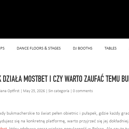
PS
DANCE FLOORS & STAGES
DJ BOOTHS
TABLES
K DZIAŁA MOSTBET I CZY WARTO ZAUFAĆ TEMU 
iana Optfirst
|
May 25, 2026
|
Sin categoría
|
0 comments
ady bukmacherskie to świat pełen obietnic i pułapek, gdzie każdy gra
ydujesz się na konkretną platformę, warto przyjrzeć się jej dokładnie