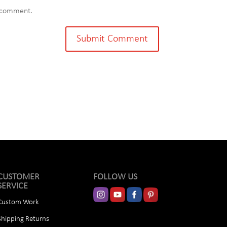
I comment.
CUSTOMER
FOLLOW US
SERVICE
Custom Work
Shipping Returns