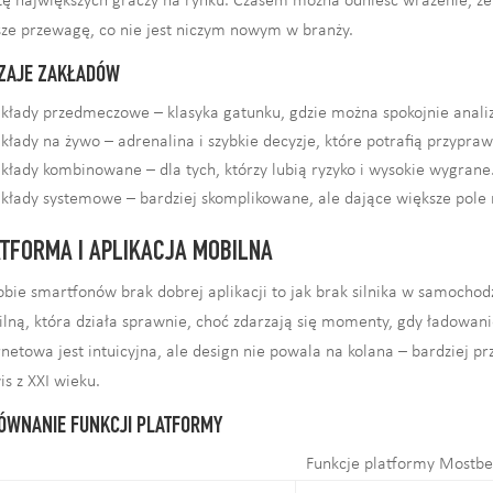
tę największych graczy na rynku. Czasem można odnieść wrażenie, że
ze przewagę, co nie jest niczym nowym w branży.
ZAJE ZAKŁADÓW
kłady przedmeczowe – klasyka gatunku, gdzie można spokojnie anali
kłady na żywo – adrenalina i szybkie decyzje, które potrafią przypraw
kłady kombinowane – dla tych, którzy lubią ryzyko i wysokie wygrane
kłady systemowe – bardziej skomplikowane, ale dające większe pol
TFORMA I APLIKACJA MOBILNA
bie smartfonów brak dobrej aplikacji to jak brak silnika w samocho
lną, która działa sprawnie, choć zdarzają się momenty, gdy ładowani
rnetowa jest intuicyjna, ale design nie powala na kolana – bardziej 
is z XXI wieku.
ÓWNANIE FUNKCJI PLATFORMY
Funkcje platformy Mostbe