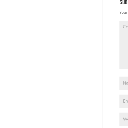
SUB
Your