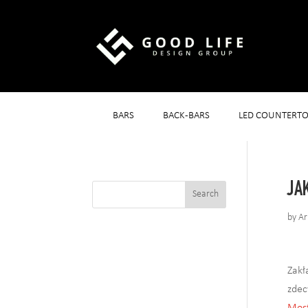
BARS
BACK-BARS
LED COUNTERTO
JA
by
Ar
Zakł
zdec