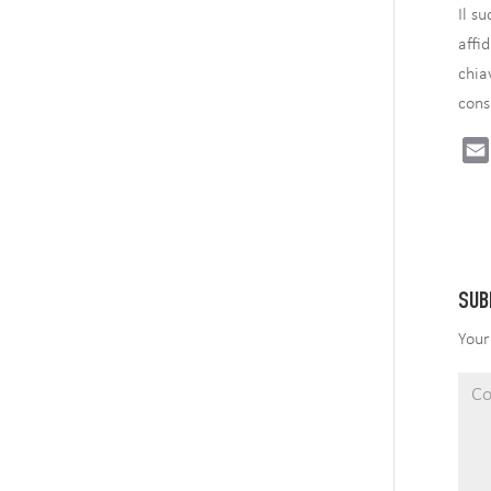
Il s
affi
chia
cons
SUB
Your