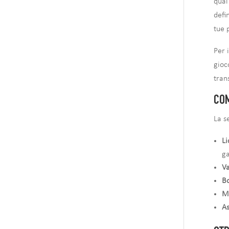
qual
defi
tue 
Per 
gioc
tran
COM
La s
Li
ga
Va
Bo
M
As