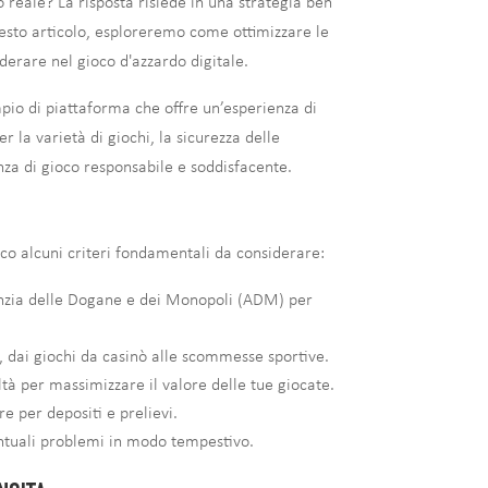
reale? La risposta risiede in una strategia ben
uesto articolo, esploreremo come ottimizzare le
siderare nel gioco d'azzardo digitale.
mpio di piattaforma che offre un’esperienza di
er la varietà di giochi, la sicurezza delle
enza di gioco responsabile e soddisfacente.
cco alcuni criteri fondamentali da considerare:
Agenzia delle Dogane e dei Monopoli (ADM) per
 dai giochi da casinò alle scommesse sportive.
tà per massimizzare il valore delle tue giocate.
re per depositi e prelievi.
entuali problemi in modo tempestivo.