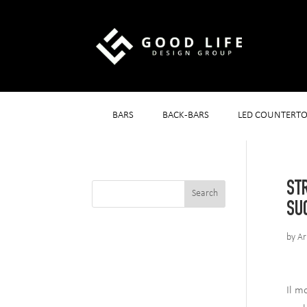
BARS
BACK-BARS
LED COUNTERTO
ST
SU
by
Ar
Il m