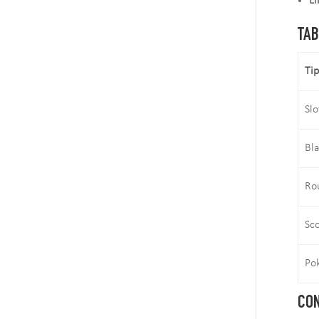
Li
TAB
Tip
Sl
Bl
Ro
Sc
Po
CON