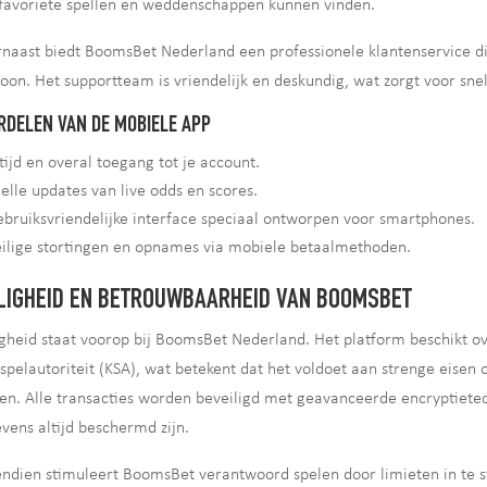
favoriete spellen en weddenschappen kunnen vinden.
naast biedt BoomsBet Nederland een professionele klantenservice die 
foon. Het supportteam is vriendelijk en deskundig, wat zorgt voor sne
RDELEN VAN DE MOBIELE APP
tijd en overal toegang tot je account.
elle updates van live odds en scores.
bruiksvriendelijke interface speciaal ontworpen voor smartphones.
ilige stortingen en opnames via mobiele betaalmethoden.
LIGHEID EN BETROUWBAARHEID VAN BOOMSBET
igheid staat voorop bij BoomsBet Nederland. Het platform beschikt 
spelautoriteit (KSA), wat betekent dat het voldoet aan strenge eisen 
en. Alle transacties worden beveiligd met geavanceerde encryptietec
vens altijd beschermd zijn.
ndien stimuleert BoomsBet verantwoord spelen door limieten in te st