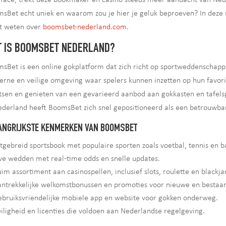
rface, trekt deze bookmaker en casino steeds meer aandacht van Ne
sBet echt uniek en waarom zou je hier je geluk beproeven? In deze ui
t weten over
boomsbet-nederland.com
.
 IS BOOMSBET NEDERLAND?
sBet is een online gokplatform dat zich richt op sportweddenschapp
rne en veilige omgeving waar spelers kunnen inzetten op hun favor
tsen en genieten van een gevarieerd aanbod aan gokkasten en tafelspe
ederland heeft BoomsBet zich snel gepositioneerd als een betrouwbar
ANGRIJKSTE KENMERKEN VAN BOOMSBET
tgebreid sportsbook met populaire sporten zoals voetbal, tennis en b
ve wedden met real-time odds en snelle updates.
im assortiment aan casinospellen, inclusief slots, roulette en blackja
ntrekkelijke welkomstbonussen en promoties voor nieuwe en bestaan
bruiksvriendelijke mobiele app en website voor gokken onderweg.
iligheid en licenties die voldoen aan Nederlandse regelgeving.