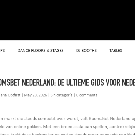
PS
DANCE FLOORS & STAGES
DJ BOOTHS
TABLES
OMSBET NEDERLAND: DE ULTIEME GIDS VOOR NE
iana Optfirst
|
May 23, 2026
|
Sin categoría
|
0 comments
en markt die steeds competitiever wordt, valt BoomsBet Nederland o
ld van online gokken. Met een breed scala aan spellen, aantrekkelijk