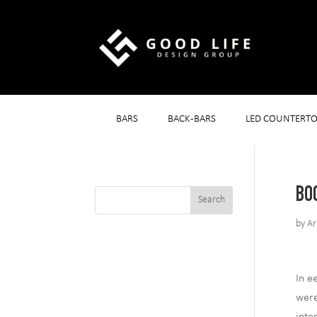
BARS
BACK-BARS
LED COUNTERTO
BO
by
Ar
In e
were