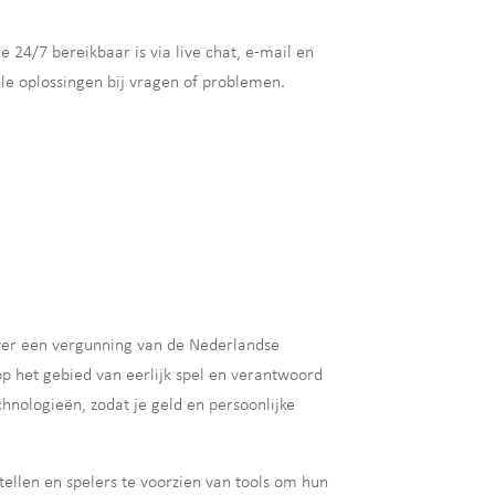
24/7 bereikbaar is via live chat, e-mail en
lle oplossingen bij vragen of problemen.
over een vergunning van de Nederlandse
op het gebied van eerlijk spel en verantwoord
hnologieën, zodat je geld en persoonlijke
ellen en spelers te voorzien van tools om hun