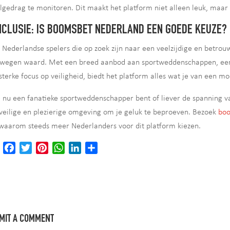
lgedrag te monitoren. Dit maakt het platform niet alleen leuk, maar 
CLUSIE: IS BOOMSBET NEDERLAND EEN GOEDE KEUZE?
 Nederlandse spelers die op zoek zijn naar een veelzijdige en betro
wegen waard. Met een breed aanbod aan sportweddenschappen, een u
sterke focus op veiligheid, biedt het platform alles wat je van een 
e nu een fanatieke sportweddenschapper bent of liever de spanning va
veilige en plezierige omgeving om je geluk te beproeven. Bezoek
boo
 waarom steeds meer Nederlanders voor dit platform kiezen.
E
F
T
P
W
L
S
m
a
w
i
h
i
h
a
c
i
n
a
n
a
i
e
t
t
t
k
r
l
b
t
e
s
e
e
o
e
r
A
d
MIT A COMMENT
o
r
e
p
I