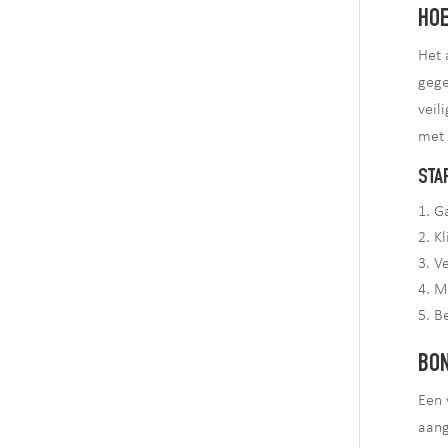
HOE
Het 
gege
veil
met 
STA
Ga
Kl
Ve
Ma
Be
BON
Een 
aang