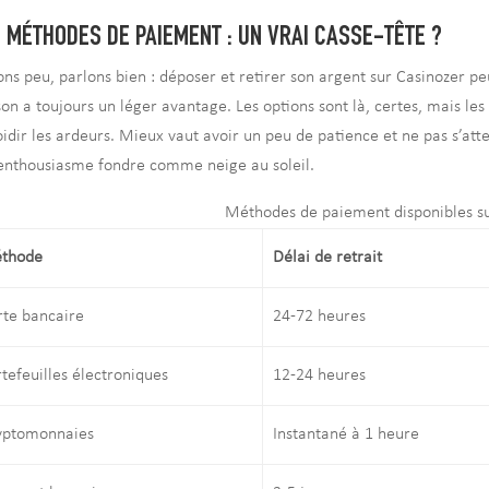
 MÉTHODES DE PAIEMENT : UN VRAI CASSE-TÊTE ?
ons peu, parlons bien : déposer et retirer son argent sur Casinozer pe
on a toujours un léger avantage. Les options sont là, certes, mais les
oidir les ardeurs. Mieux vaut avoir un peu de patience et ne pas s’att
enthousiasme fondre comme neige au soleil.
Méthodes de paiement disponibles s
thode
Délai de retrait
rte bancaire
24-72 heures
tefeuilles électroniques
12-24 heures
yptomonnaies
Instantané à 1 heure