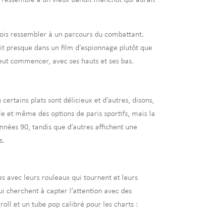
, ressemble à un vieux bandit manchot qui aurait
ois ressembler à un parcours du combattant.
rait presque dans un film d’espionnage plutôt que
peut commencer, avec ses hauts et ses bas.
ertains plats sont délicieux et d’autres, disons,
le et même des options de paris sportifs, mais la
nnées 90, tandis que d’autres affichent une
s.
s avec leurs rouleaux qui tournent et leurs
qui cherchent à capter l’attention avec des
oll et un tube pop calibré pour les charts :