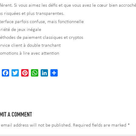
fférent. Si vous aimez les défis et que vous avez le cœur bien accroché
s risquées et plus transparentes.
terface parfois confuse, mais fonctionnelle
riété de jeux inégale
thodes de paiement classiques et cryptos
rvice client à double tranchant
omotions à lire avec attention
E
F
T
P
W
L
S
m
a
w
i
h
i
h
a
c
i
n
a
n
a
i
e
t
t
t
k
r
l
b
t
e
s
e
e
o
e
r
A
d
MIT A COMMENT
o
r
e
p
I
k
s
p
n
 email address will not be published.
Required fields are marked
*
t