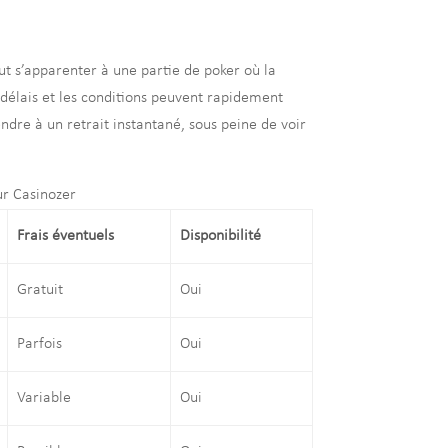
ut s’apparenter à une partie de poker où la
 délais et les conditions peuvent rapidement
endre à un retrait instantané, sous peine de voir
ur Casinozer
Frais éventuels
Disponibilité
Gratuit
Oui
Parfois
Oui
Variable
Oui