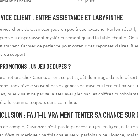
rement bancaire
3-5 jours
VICE CLIENT : ENTRE ASSISTANCE ET LABYRINTHE
ervice client de Casinozer joue un peu à cache-cache. Parfois réactif, 
piers qui disparaissent mystérieusement quand la table chauffe. On ap
aut souvent s’armer de patience pour obtenir des réponses claires. Rie
e du support.
 PROMOTIONS : UN JEU DE DUPES ?
promotions chez Casinozer ont ce petit goût de mirage dans le désert. 
conditions révèle souvent des exigences de mise qui feraient passer 
es, mieux vaut ne pas se laisser aveugler par les chiffres mirobolants
détails, comme toujours dans ce milieu.
CLUSION : FAUT-IL VRAIMENT TENTER SA CHANCE SUR 
in de compte, Casinozer n’est pas la panacée du jeu en ligne, ni le re
ar West numérique : parfois chaleureux, parfois un peu louche, mais 