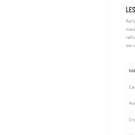
LES
Parl
mais
refr
son 
Mé
Ca
Por
Cr