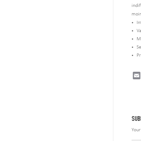
indi
moin
In
Va
Mé
Se
Pr
SUB
Your