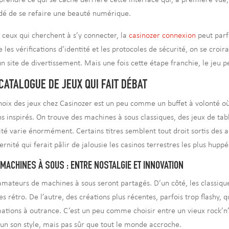
rendre ce qui se cache derrière cette interface qui, à première vue
dé de se refaire une beauté numérique.
 ceux qui cherchent à s’y connecter, la
casinozer connexion
peut parf
e les vérifications d’identité et les protocoles de sécurité, on se croi
un site de divertissement. Mais une fois cette étape franchie, le jeu 
CATALOGUE DE JEUX QUI FAIT DÉBAT
hoix des jeux chez Casinozer est un peu comme un buffet à volonté où c
s inspirés. On trouve des machines à sous classiques, des jeux de tab
ité varie énormément. Certains titres semblent tout droit sortis des a
rnité qui ferait pâlir de jalousie les casinos terrestres les plus huppé
 MACHINES À SOUS : ENTRE NOSTALGIE ET INNOVATION
amateurs de machines à sous seront partagés. D’un côté, les classique
les rétro. De l’autre, des créations plus récentes, parfois trop flashy, 
ations à outrance. C’est un peu comme choisir entre un vieux rock’n’r
un son style, mais pas sûr que tout le monde accroche.