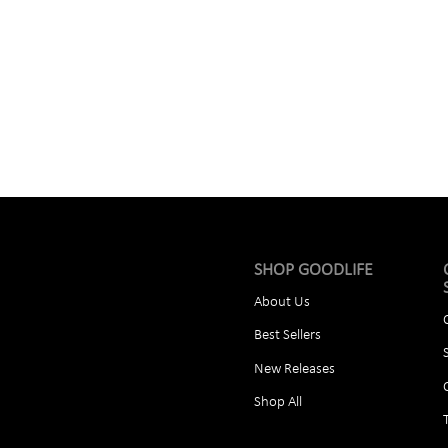
SHOP GOODLIFE
About Us
Best Sellers
New Releases
Shop All