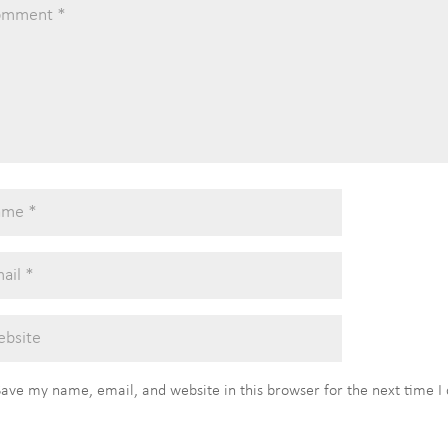
Save my name, email, and website in this browser for the next time 