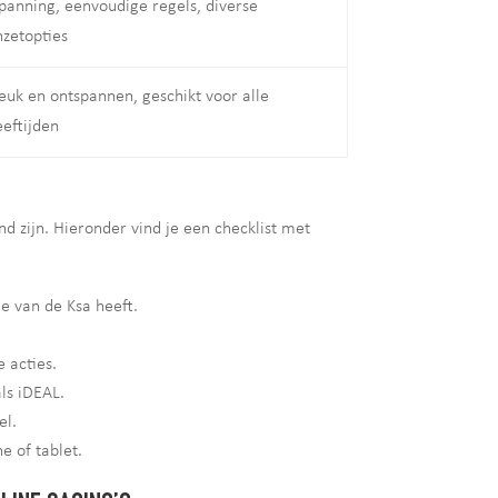
panning, eenvoudige regels, diverse
nzetopties
euk en ontspannen, geschikt voor alle
eeftijden
nd zijn. Hieronder vind je een checklist met
ie van de Ksa heeft.
 acties.
ls iDEAL.
el.
e of tablet.