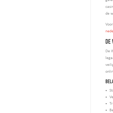
gele
casi
de w
Voor
ned
DE 
De W
lega
veil
onli
BEL
St
Ve
Tr
Be