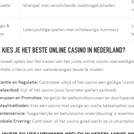
S
ulette
Wielspel met verschillende inzetmogelijkheden
i
ngo &
L
Loterijachtige spellen met willekeurige nummers
no
l
 KIES JE HET BESTE ONLINE CASINO IN NEDERLAND?
zoveel opties kan het kiezen van het juiste online casino overweldige
ntiële criteria om een weloverwogen keuze te maken:
centie en Regulatie:
Controleer altijd of het casino een geldige licent
pelaanbod:
Kijk of het casino jouw favoriete spellen aanbiedt.
onussen en Promoties:
Vergelijk de welkomstbonussen en doorlopende
etaalmethoden:
Kies een casino met veilige en snelle betaalopties zoa
antenservice:
Toegankelijke en behulpzame ondersteuning is essentie
biele Ervaring:
Controleer of het casino goed werkt op je smartphon