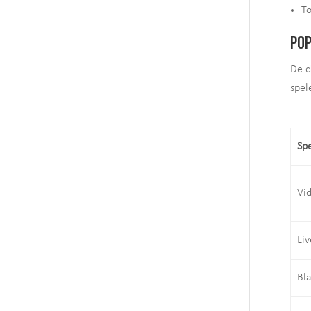
To
POP
De d
spel
Sp
Vi
Li
Bl