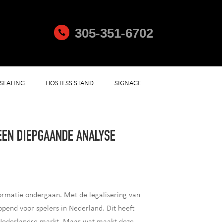
305-351-6702

SEATING
HOSTESS STAND
SIGNAGE
EEN DIEPGAANDE ANALYSE
ormatie ondergaan. Met de legalisering van
pend voor spelers in Nederland. Dit heeft