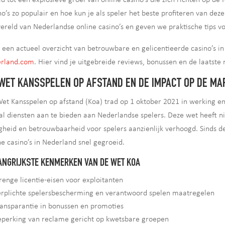
id tot een explosieve groei van online casino’s die zich richten op 
no’s zo populair en hoe kun je als speler het beste profiteren van deze
ereld van Nederlandse online casino’s en geven we praktische tips v
 een actueel overzicht van betrouwbare en gelicentieerde casino’s i
erland.com
. Hier vind je uitgebreide reviews, bonussen en de laatst
WET KANSSPELEN OP AFSTAND EN DE IMPACT OP DE MA
et Kansspelen op afstand (Koa) trad op 1 oktober 2021 in werking en
al diensten aan te bieden aan Nederlandse spelers. Deze wet heeft n
igheid en betrouwbaarheid voor spelers aanzienlijk verhoogd. Sinds de
ne casino’s in Nederland snel gegroeid.
ANGRIJKSTE KENMERKEN VAN DE WET KOA
renge licentie-eisen voor exploitanten
rplichte spelersbescherming en verantwoord spelen maatregelen
ansparantie in bonussen en promoties
perking van reclame gericht op kwetsbare groepen