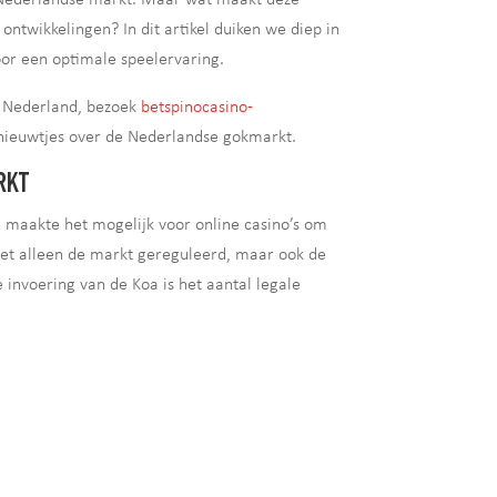
de Nederlandse markt. Maar wat maakt deze
 ontwikkelingen? In dit artikel duiken we diep in
oor een optimale speelervaring.
n Nederland, bezoek
betspinocasino-
e nieuwtjes over de Nederlandse gokmarkt.
RKT
 maakte het mogelijk voor online casino’s om
iet alleen de markt gereguleerd, maar ook de
 invoering van de Koa is het aantal legale