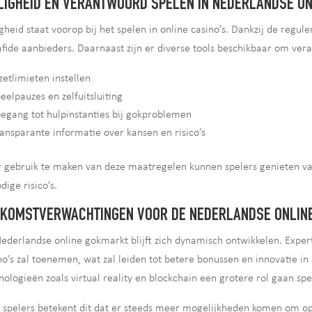
LIGHEID EN VERANTWOORD SPELEN IN NEDERLANDSE ON
igheid staat voorop bij het spelen in online casino’s. Dankzij de regu
fide aanbieders. Daarnaast zijn er diverse tools beschikbaar om ver
zetlimieten instellen
eelpauzes en zelfuitsluiting
egang tot hulpinstanties bij gokproblemen
ansparante informatie over kansen en risico’s
 gebruik te maken van deze maatregelen kunnen spelers genieten van
dige risico’s.
EKOMSTVERWACHTINGEN VOOR DE NEDERLANDSE ONLIN
ederlandse online gokmarkt blijft zich dynamisch ontwikkelen. Expert
no’s zal toenemen, wat zal leiden tot betere bonussen en innovatie i
nologieën zoals virtual reality en blockchain een grotere rol gaan sp
 spelers betekent dit dat er steeds meer mogelijkheden komen om o