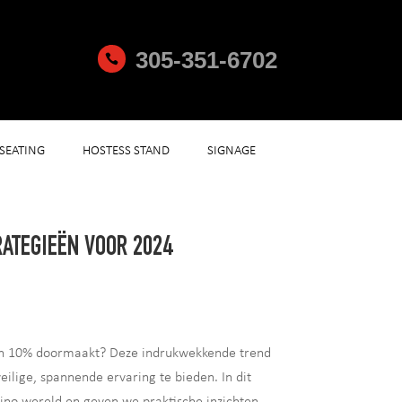
305-351-6702

SEATING
HOSTESS STAND
SIGNAGE
RATEGIEËN VOOR 2024
 dan 10% doormaakt? Deze indrukwekkende trend
ilige, spannende ervaring te bieden. In dit