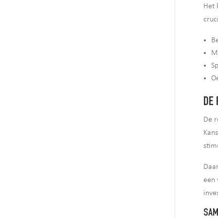
Het 
cruc
Be
Ma
Sp
Oe
DE 
De r
Kans
stim
Daar
een 
inve
SAM