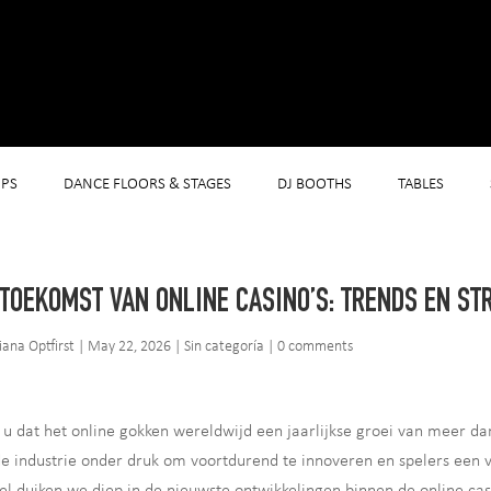
PS
DANCE FLOORS & STAGES
DJ BOOTHS
TABLES
 TOEKOMST VAN ONLINE CASINO’S: TRENDS EN ST
iana Optfirst
|
May 22, 2026
|
Sin categoría
|
0 comments
 u dat het online gokken wereldwijd een jaarlijkse groei van meer
de industrie onder druk om voortdurend te innoveren en spelers een ve