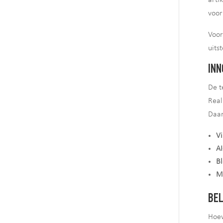
arti
voor
Voor
uits
INN
De t
Real
Daar
Vi
AI
Bl
Mo
BEL
Hoew