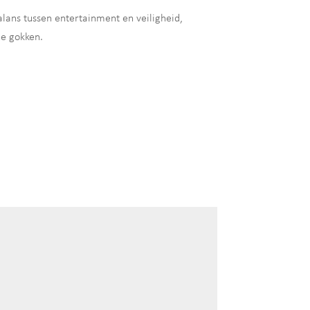
lans tussen entertainment en veiligheid,
ne gokken.