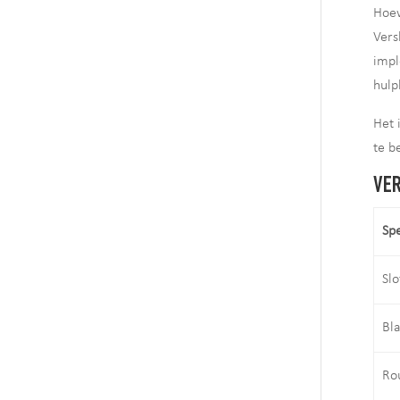
Hoew
Vers
impl
hulp
Het 
te b
VER
Sp
Slo
Bl
Ro