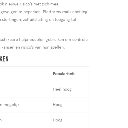
ok nieuwe risico’s met zich mee.
 gevolgen te beperken. Platforms zoals qbet.ing
tortingen, zelfuitsluiting en toegang tot
eschikbare hulpmiddelen gebruiken om controle
ansen en risico’s van hun spellen.
RKEN
Populariteit
Heel hoog
en mogelijk
Hoog
n
Hoog