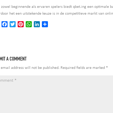
 zowel beginnende als ervaren spelers biedt qbet.ing een optimale ba
door het een uitstekende keuze is in de competitieve markt van onli
E
F
T
P
W
L
S
m
a
w
i
h
i
h
a
c
i
n
a
n
a
i
e
t
t
t
k
r
l
b
t
e
s
e
e
o
e
r
A
d
MIT A COMMENT
o
r
e
p
I
k
s
p
n
 email address will not be published.
Required fields are marked
*
t