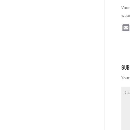
Voor
waar
SUB
Your