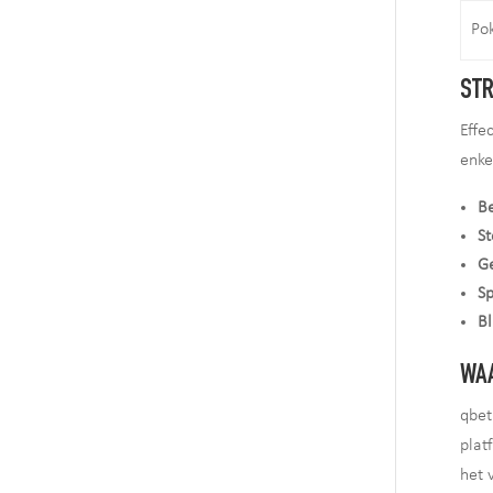
Po
STR
Effe
enke
Be
St
Ge
Sp
Bl
WAA
qbet
plat
het 