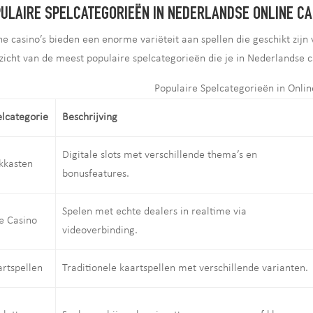
ULAIRE SPELCATEGORIEËN IN NEDERLANDSE ONLINE CA
ne casino’s bieden een enorme variëteit aan spellen die geschikt zijn 
zicht van de meest populaire spelcategorieën die je in Nederlandse c
Populaire Spelcategorieën in Onlin
elcategorie
Beschrijving
Digitale slots met verschillende thema’s en
kkasten
bonusfeatures.
Spelen met echte dealers in realtime via
ve Casino
videoverbinding.
artspellen
Traditionele kaartspellen met verschillende varianten.