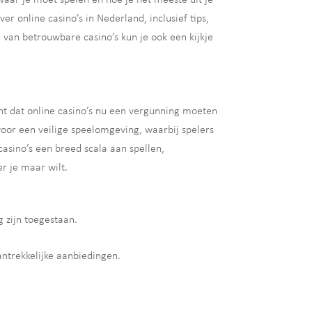
waar je moet spelen en hoe je het meeste uit je
er online casino’s in Nederland, inclusief tips,
 van betrouwbare casino’s kun je ook een kijkje
nt dat online casino’s nu een vergunning moeten
voor een veilige speelomgeving, waarbij spelers
asino’s een breed scala aan spellen,
r je maar wilt.
 zijn toegestaan.
ntrekkelijke aanbiedingen.