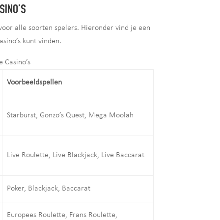
SINO’S
voor alle soorten spelers. Hieronder vind je een
asino’s kunt vinden.
e Casino’s
Voorbeeldspellen
Starburst, Gonzo’s Quest, Mega Moolah
Live Roulette, Live Blackjack, Live Baccarat
Poker, Blackjack, Baccarat
Europees Roulette, Frans Roulette,