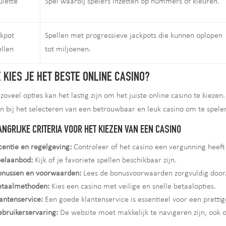
ulette
Spel waarbij spelers inzetten op nummers of kleuren.
ckpot
Spellen met progressieve jackpots die kunnen oplopen
ellen
tot miljoenen.
 KIES JE HET BESTE ONLINE CASINO?
zoveel opties kan het lastig zijn om het juiste online casino te kiezen
en bij het selecteren van een betrouwbaar en leuk casino om te spele
ANGRIJKE CRITERIA VOOR HET KIEZEN VAN EEN CASINO
centie en regelgeving:
Controleer of het casino een vergunning heeft
pelaanbod:
Kijk of je favoriete spellen beschikbaar zijn.
onussen en voorwaarden:
Lees de bonusvoorwaarden zorgvuldig door
etaalmethoden:
Kies een casino met veilige en snelle betaalopties.
antenservice:
Een goede klantenservice is essentieel voor een prettig
bruikerservaring:
De website moet makkelijk te navigeren zijn, ook 