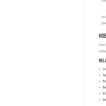
Ro
Ja
Sp
HOE
Met 
lett
BEL
Li
S
B
B
Kl
Ge