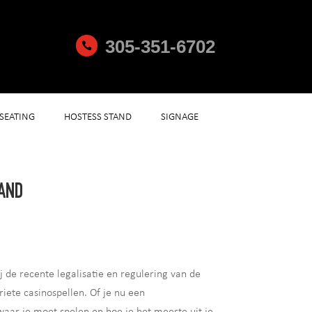
305-351-6702

SEATING
HOSTESS STAND
SIGNAGE
LAND
 de recente legalisatie en regulering van de
iete casinospellen. Of je nu een