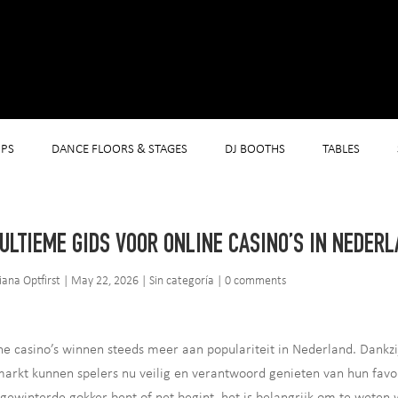
PS
DANCE FLOORS & STAGES
DJ BOOTHS
TABLES
 ULTIEME GIDS VOOR ONLINE CASINO’S IN NEDER
iana Optfirst
|
May 22, 2026
|
Sin categoría
|
0 comments
ne casino’s winnen steeds meer aan populariteit in Nederland. Dankzij
arkt kunnen spelers nu veilig en verantwoord genieten van hun favor