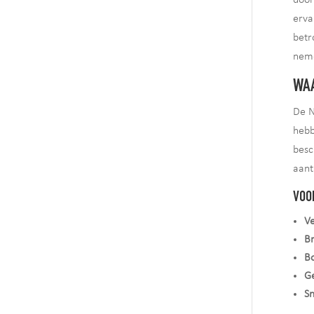
door
erva
betr
nem
WAA
De N
hebb
besc
aant
VOO
Ve
B
B
G
Sn