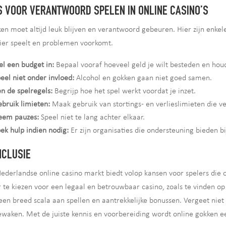
S VOOR VERANTWOORD SPELEN IN ONLINE CASINO’S
en moet altijd leuk blijven en verantwoord gebeuren. Hier zijn enkele
er speelt en problemen voorkomt.
el een budget in:
Bepaal vooraf hoeveel geld je wilt besteden en hou
eel niet onder invloed:
Alcohol en gokken gaan niet goed samen.
n de spelregels:
Begrijp hoe het spel werkt voordat je inzet.
bruik limieten:
Maak gebruik van stortings- en verlieslimieten die ve
eem pauzes:
Speel niet te lang achter elkaar.
ek hulp indien nodig:
Er zijn organisaties die ondersteuning bieden b
NCLUSIE
ederlandse online casino markt biedt volop kansen voor spelers die 
 te kiezen voor een legaal en betrouwbaar casino, zoals te vinden o
een breed scala aan spellen en aantrekkelijke bonussen. Vergeet niet
ewaken. Met de juiste kennis en voorbereiding wordt online gokken ee