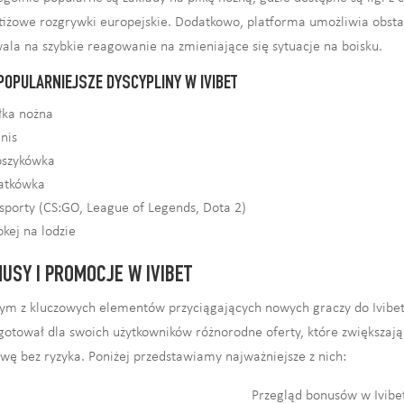
tiżowe rozgrywki europejskie. Dodatkowo, platforma umożliwia obst
ala na szybkie reagowanie na zmieniające się sytuacje na boisku.
POPULARNIEJSZE DYSCYPLINY W IVIBET
łka nożna
nis
oszykówka
iatkówka
sporty (CS:GO, League of Legends, Dota 2)
kej na lodzie
USY I PROMOCJE W IVIBET
ym z kluczowych elementów przyciągających nowych graczy do Ivibet
gotował dla swoich użytkowników różnorodne oferty, które zwiększają
wę bez ryzyka. Poniżej przedstawiamy najważniejsze z nich:
Przegląd bonusów w Ivibe