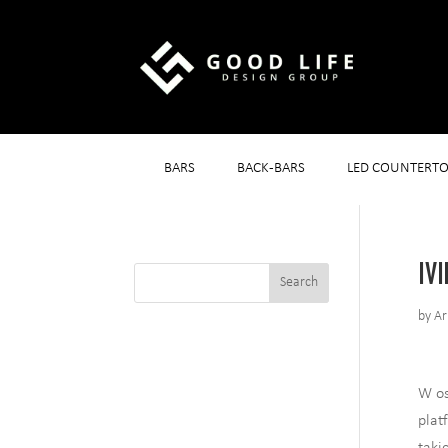
BARS
BACK-BARS
LED COUNTERTO
IV
by
Ar
W os
plat