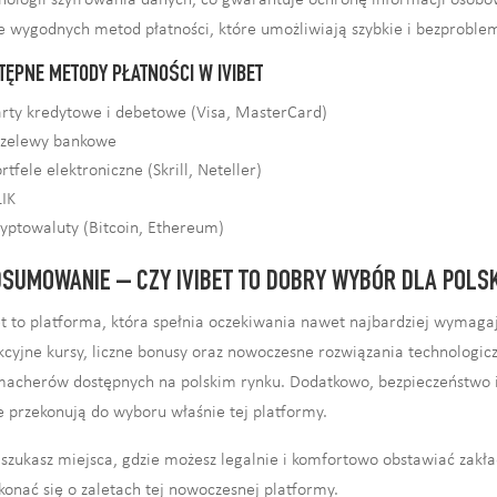
nologii szyfrowania danych, co gwarantuje ochronę informacji osobow
e wygodnych metod płatności, które umożliwiają szybkie i bezproble
TĘPNE METODY PŁATNOŚCI W IVIBET
rty kredytowe i debetowe (Visa, MasterCard)
rzelewy bankowe
rtfele elektroniczne (Skrill, Neteller)
IK
yptowaluty (Bitcoin, Ethereum)
SUMOWANIE – CZY IVIBET TO DOBRY WYBÓR DLA POLS
et to platforma, która spełnia oczekiwania nawet najbardziej wymaga
kcyjne kursy, liczne bonusy oraz nowoczesne rozwiązania technologiczn
acherów dostępnych na polskim rynku. Dodatkowo, bezpieczeństwo i p
e przekonują do wyboru właśnie tej platformy.
i szukasz miejsca, gdzie możesz legalnie i komfortowo obstawiać zak
konać się o zaletach tej nowoczesnej platformy.