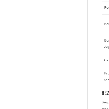
Ro
Bo
Bo
de
Ca
Pr
se
BEZ
Bezp