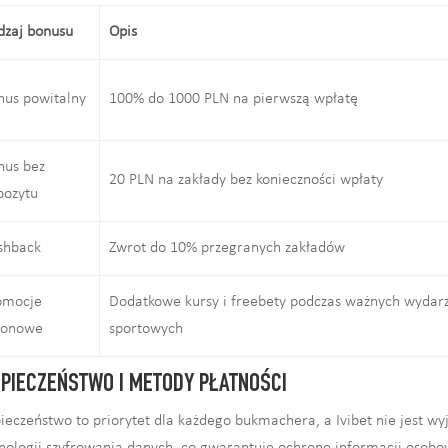
dzaj bonusu
Opis
nus powitalny
100% do 1000 PLN na pierwszą wpłatę
nus bez
20 PLN na zakłady bez konieczności wpłaty
pozytu
shback
Zwrot do 10% przegranych zakładów
omocje
Dodatkowe kursy i freebety podczas ważnych wydar
zonowe
sportowych
PIECZEŃSTWO I METODY PŁATNOŚCI
ieczeństwo to priorytet dla każdego bukmachera, a Ivibet nie jest wy