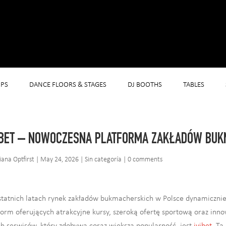
PS
DANCE FLOORS & STAGES
DJ BOOTHS
TABLES
IBET – NOWOCZESNA PLATFORMA ZAKŁADÓW BUK
iana Optfirst
|
May 24, 2026
|
Sin categoría
|
0 comments
tatnich latach rynek zakładów bukmacherskich w Polsce dynamicznie s
form oferujących atrakcyjne kursy, szeroką ofertę sportową oraz inn