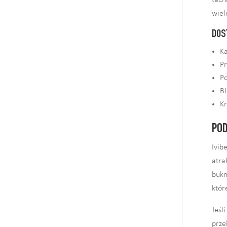
tech
wiel
DOS
Ka
P
Po
BL
Kr
POD
Ivib
atra
bukm
któr
Jeśl
prze