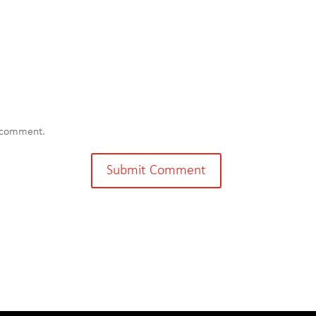
I comment.