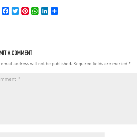
E
F
T
P
W
L
S
m
a
w
i
h
i
h
a
c
i
n
a
n
a
i
e
t
t
t
k
r
l
b
t
e
s
e
e
o
e
r
A
d
MIT A COMMENT
o
r
e
p
I
k
s
p
n
 email address will not be published.
Required fields are marked
*
t