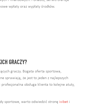
ych i finansowych. Ponadto, serwis oferuje
mowe wpłaty oraz wypłaty środków.
KICH GRACZY?
jących graczy. Bogata oferta sportowa,
e sprawiają, że jest to jeden z najlepszych
rofesjonalna obsługa klienta to kolejne atuty,
łady sportowe, warto odwiedzić stronę
ivibet
i