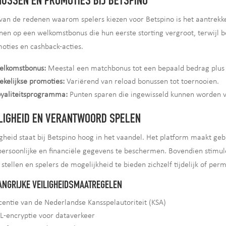
USSEN EN PROMOTIES BIJ BETSPINO
van de redenen waarom spelers kiezen voor Betspino is het aantrekk
nen op een welkomstbonus die hun eerste storting vergroot, terwijl 
oties en cashback-acties.
elkomstbonus:
Meestal een matchbonus tot een bepaald bedrag plus g
kelijkse promoties:
Variërend van reload bonussen tot toernooien.
oyaliteitsprogramma:
Punten sparen die ingewisseld kunnen worden v
LIGHEID EN VERANTWOORD SPELEN
igheid staat bij Betspino hoog in het vaandel. Het platform maakt g
ersoonlijke en financiële gegevens te beschermen. Bovendien stimul
e stellen en spelers de mogelijkheid te bieden zichzelf tijdelijk of perm
ANGRIJKE VEILIGHEIDSMAATREGELEN
centie van de Nederlandse Kansspelautoriteit (KSA)
L-encryptie voor dataverkeer