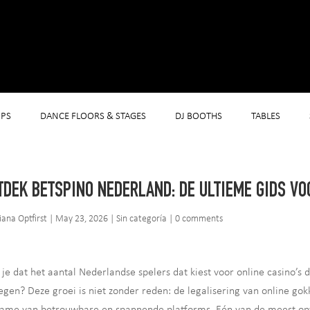
PS
DANCE FLOORS & STAGES
DJ BOOTHS
TABLES
TDEK BETSPINO NEDERLAND: DE ULTIEME GIDS VO
iana Optfirst
|
May 23, 2026
|
Sin categoría
|
0 comments
 je dat het aantal Nederlandse spelers dat kiest voor online casino’
egen? Deze groei is niet zonder reden: de legalisering van online go