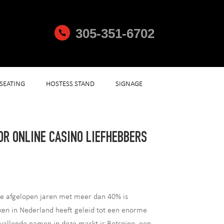
305-351-6702

SEATING
HOSTESS STAND
SIGNAGE
OR ONLINE CASINO LIEFHEBBERS
s de afgelopen jaren met meer dan 40% is
kken in Nederland heeft geleid tot een enorme