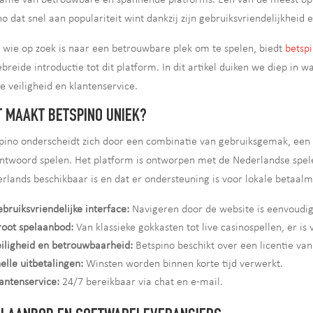
ame van betrouwbare en spannende platforms. Eén van de meest opv
no dat snel aan populariteit wint dankzij zijn gebruiksvriendelijkheid 
 wie op zoek is naar een betrouwbare plek om te spelen, biedt
betsp
ebreide introductie tot dit platform. In dit artikel duiken we diep in 
de veiligheid en klantenservice.
 MAAKT BETSPINO UNIEK?
pino onderscheidt zich door een combinatie van gebruiksgemak, een b
ntwoord spelen. Het platform is ontworpen met de Nederlandse speler
rlands beschikbaar is en dat er ondersteuning is voor lokale betaal
bruiksvriendelijke interface:
Navigeren door de website is eenvoudig,
oot spelaanbod:
Van klassieke gokkasten tot live casinospellen, er is 
iligheid en betrouwbaarheid:
Betspino beschikt over een licentie van
elle uitbetalingen:
Winsten worden binnen korte tijd verwerkt.
antenservice:
24/7 bereikbaar via chat en e-mail.