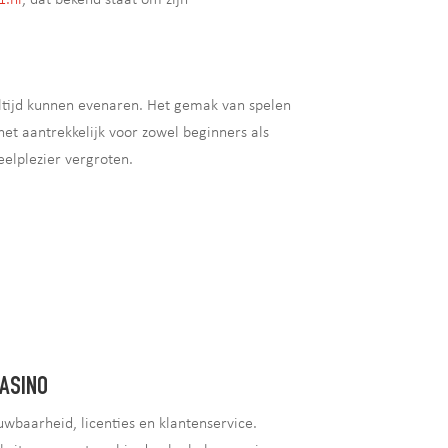
1.nl
, dat bekend staat om zijn
 altijd kunnen evenaren. Het gemak van spelen
et aantrekkelijk voor zowel beginners als
eelplezier vergroten.
CASINO
ouwbaarheid, licenties en klantenservice.