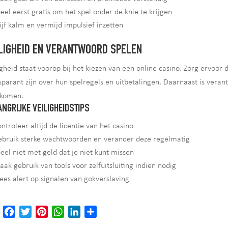
eel eerst gratis om het spel onder de knie te krijgen
ijf kalm en vermijd impulsief inzetten
LIGHEID EN VERANTWOORD SPELEN
igheid staat voorop bij het kiezen van een online casino. Zorg ervoor 
sparant zijn over hun spelregels en uitbetalingen. Daarnaast is ver
rkomen.
ANGRIJKE VEILIGHEIDSTIPS
ntroleer altijd de licentie van het casino
ebruik sterke wachtwoorden en verander deze regelmatig
eel niet met geld dat je niet kunt missen
ak gebruik van tools voor zelfuitsluiting indien nodig
es alert op signalen van gokverslaving
E
F
T
P
W
L
S
m
a
w
i
h
i
h