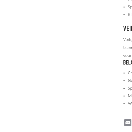
Sp
Bl
VEI
Veil
tran
voo
BEL
Co
G
Sp
Ma
We