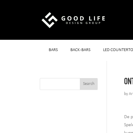
BARS
BACK-BARS
LED COUNTERTO
ON
by
Ar
De p
Spel