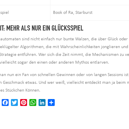
spiel
Book of Ra, Starburst
IT: MEHR ALS NUR EIN GLÜCKSSPIEL
lautomaten sind nicht einfach nur bunte Walzen, die über Glück oder 
eklügelter Algorithmen, die mit Wahrscheinlichkeiten jonglieren und 
Strategie entführen. Wer sich die Zeit nimmt, die Mechanismen zu v
vielleicht sogar den einen oder anderen Mythos entlarven.
an nun ein Fan von schnellen Gewinnen oder von langen Sessions ist –
n Geschmack etwas. Und wer weiß, vielleicht entdeckt man ja beim n
nes Stückchen Können.
E
F
T
P
W
L
S
m
a
w
i
h
i
h
a
c
i
n
a
n
a
i
e
t
t
t
k
r