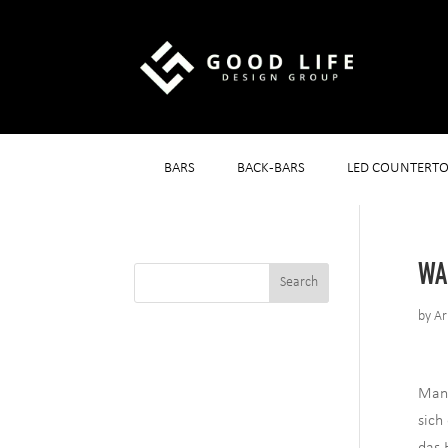
BARS
BACK-BARS
LED COUNTERTO
WA
by
Ar
Man 
sich