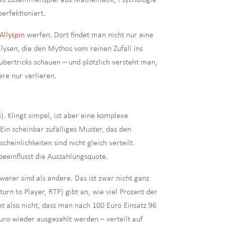
endes Zusammenspiel aus Mathematik, Psychologie
perfektioniert.
Allyspin
werfen. Dort findet man nicht nur eine
lysen, die den Mythos vom reinen Zufall ins
aubertricks schauen – und plötzlich versteht man,
e nur verlieren.
. Klingt simpel, ist aber eine komplexe
Ein scheinbar zufälliges Muster, das den
inlichkeiten sind nicht gleich verteilt.
eeinflusst die Auszahlungsquote.
erer sind als andere. Das ist zwar nicht ganz
urn to Player, RTP) gibt an, wie viel Prozent der
et also nicht, dass man nach 100 Euro Einsatz 96
uro wieder ausgezahlt werden – verteilt auf