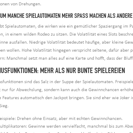
ionen von Drehungen.
UM MANCHE SPIELAUTOMATEN MEHR SPASS MACHEN ALS ANDERE
ibt Spielautomaten, die wirken wie ein gemütlicher Spaziergang im P
n, in einem wilden Rodeo zu sitzen. Die Volatilität eines Slots besch
nne ausfallen. Niedrige Volatilität bedeutet häufige, aber kleine Gewi
ben wollen. Hohe Volatilität hingegen verspricht seltene, dafür aber 
rn: Manchmal setzt man alles auf eine Karte und hofft, dass der Bluff
USFUNKTIONEN: MEHR ALS NUR BUNTE SPIELEREIEN
sfunktionen sind das Salz in der Suppe der Spielautomaten. Freispiele
t nur für Abwechslung, sondern kann auch die Gewinnchancen erhöhen
e Features automatisch den Jackpot bringen. Sie sind eher wie Joker i
Sieg.
eispiele: Drehen ohne Einsatz, aber mit echten Gewinnchancen.
ltiplikatoren: Gewinne werden vervielfacht, manchmal bis zum Abw