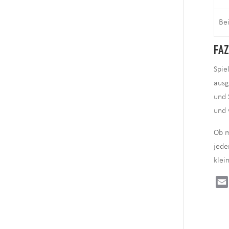
Bei
FAZ
Spie
ausg
und 
und 
Ob m
jede
klei