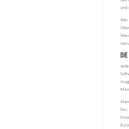
das 
und 
Wer 
Über
Wank
waru
DIE
Jede
Soft
Ausg
Manc
Man 
fair
Eins
Euro