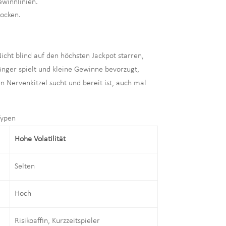
winnlinien.
locken.
Nicht blind auf den höchsten Jackpot starren,
änger spielt und kleine Gewinne bevorzugt,
en Nervenkitzel sucht und bereit ist, auch mal
Typen
Hohe Volatilität
Selten
Hoch
Risikoaffin, Kurzzeitspieler