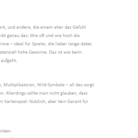
ark, und andere, die einem eher das Gefühl
reibt genau das: Wie oft und wie hoch die
nne – ideal für Spieler, die lieber lange dabei
potenziell hohe Gewinne. Das ist wie beim
 aufgeht.
, Multiplikatoren, Wild-Symbole – all das sorgt
. Allerdings sollte man nicht glauben, dass
m Kartenspiel: Nützlich, aber kein Garant für
inken.